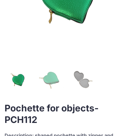
Pochette for objects-
PCH112
Description: shaped pochette with zipper and