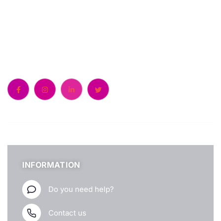
Call us:
+39 0522 511018
INFORMATION
Do you need help?
Contact us