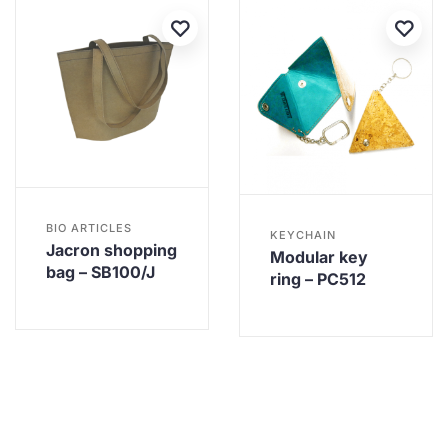
BIO ARTICLES
KEYCHAIN
Jacron shopping
Modular key
bag – SB100/J
ring – PC512