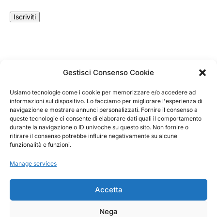
ricevere informazioni commerciali.
Gestisci Consenso Cookie
Login
Login
to your account.
Usiamo tecnologie come i cookie per memorizzare e/o accedere ad
informazioni sul dispositivo. Lo facciamo per migliorare l'esperienza di
navigazione e mostrare annunci personalizzati. Fornire il consenso a
Come visit us in the store
queste tecnologie ci consente di elaborare dati quali il comportamento
Via Bulgarelli, 8/B - 42124 RE
durante la navigazione o ID univoche su questo sito. Non fornire o
ritirare il consenso potrebbe influire negativamente su alcune
funzionalità e funzioni.
Start a chat
For any request
Manage services
Accetta
Privacy Policy
Cookie Policy
Nega