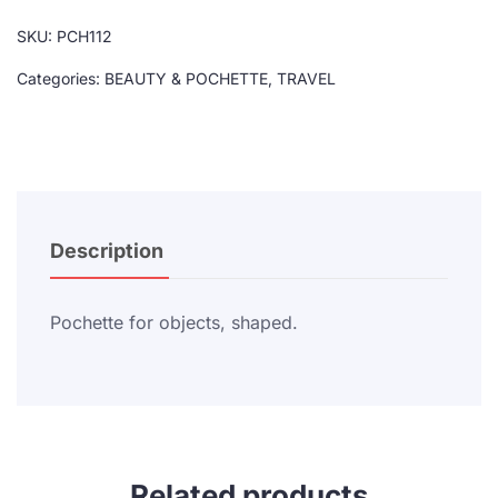
SKU:
PCH112
Categories:
BEAUTY & POCHETTE
,
TRAVEL
Description
Pochette for objects, shaped.
Related products