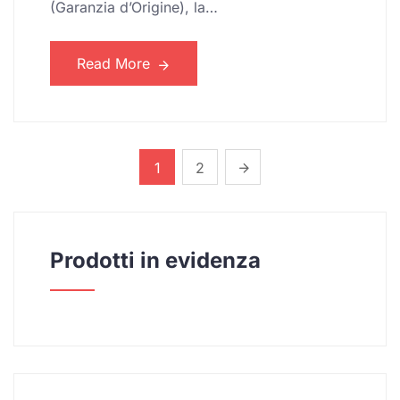
(Garanzia d’Origine), la…
Read More
1
2
Prodotti in evidenza