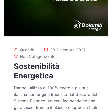
Quantik
23 Dicembre 2022
Non Categorizzato
Sostenibilità
Energetica
Daripel utilizza al 100% energia pulita e
italiana con origine tracciata dal Gestore del
Sistema Elettrico, un ente indipendente che
garantisce, tramite il rilascio di appositi titoli