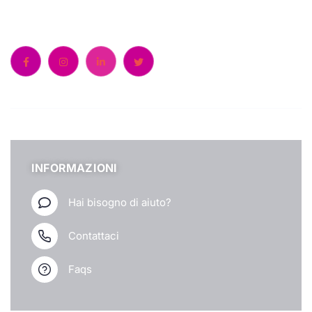
Chiamaci:
+39 0522 511018
INFORMAZIONI
Hai bisogno di aiuto?
Contattaci
Faqs